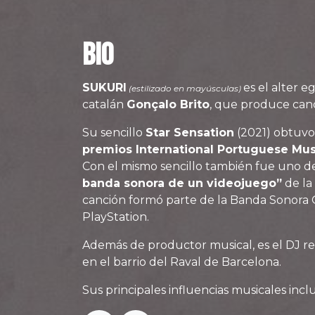
BIO
SUKURI
es el alter 
(estilizado en mayúsculas)
catalán
Gonçalo Brito
, que produce can
Su sencillo
Star Sensation
(2021) obtuv
premios International Portuguese Mus
Con el mismo sencillo también fue uno d
banda sonora de un videojuego”
de la
canción formó parte de la Banda Sonora 
PlayStation.
Además de productor musical, es el DJ r
en el barrio del Raval de Barcelona.
Sus principales influencias musicales inc